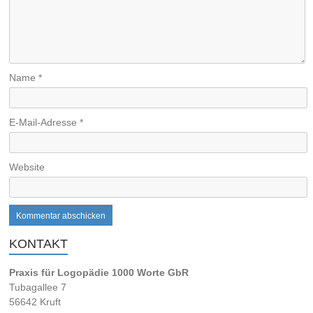
Name
*
E-Mail-Adresse
*
Website
KONTAKT
Praxis für Logopädie 1000 Worte GbR
Tubagallee 7
56642 Kruft