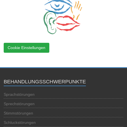
Cookie Einstellungen
BEHANDLUNGSSCHWERPUNKTE
Sprachstörungen
Sprechstörungen
Stimmstörungen
Schluckstörungen