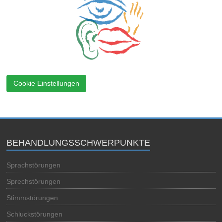
Cookie Einstellungen
BEHANDLUNGSSCHWERPUNKTE
Sprachstörungen
Sprechstörungen
Stimmstörungen
Schluckstörungen