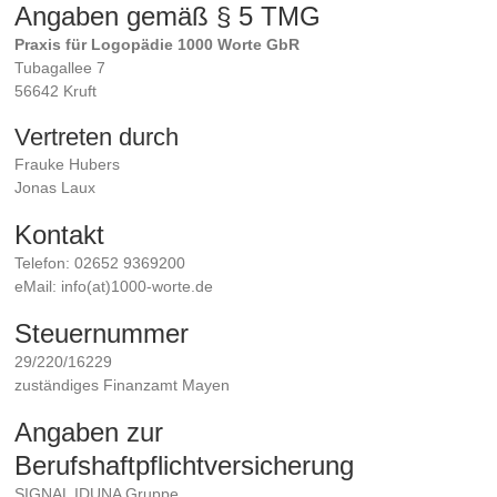
Angaben gemäß § 5 TMG
Praxis für Logopädie 1000 Worte GbR
Tubagallee 7
56642 Kruft
Vertreten durch
Frauke Hubers
Jonas Laux
Kontakt
Telefon: 02652 9369200
eMail: info(at)1000-worte.de
Steuernummer
29/220/16229
zuständiges Finanzamt Mayen
Angaben zur
Berufshaftpflichtversicherung
SIGNAL IDUNA Gruppe