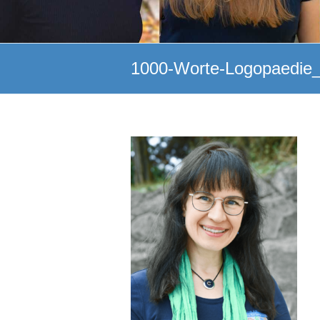
1000-Worte-Logopaedie