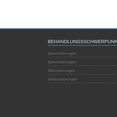
BEHANDLUNGSSCHWERPUNK
Sprachstörungen
Sprechstörungen
Stimmstörungen
Schluckstörungen