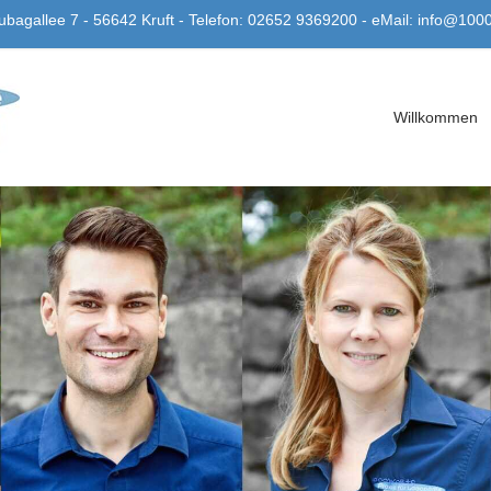
bagallee 7 - 56642 Kruft - Telefon: 02652 9369200 - eMail: info@100
Willkommen