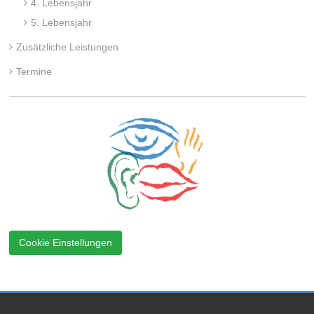
4. Lebensjahr
5. Lebensjahr
Zusätzliche Leistungen
Termine
Cookie Einstellungen