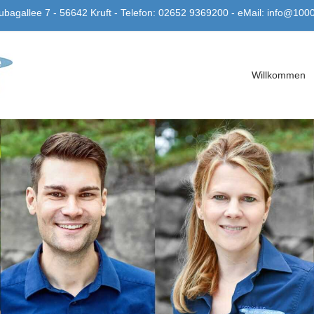
bagallee 7 - 56642 Kruft - Telefon: 02652 9369200 - eMail: info@100
Willkommen