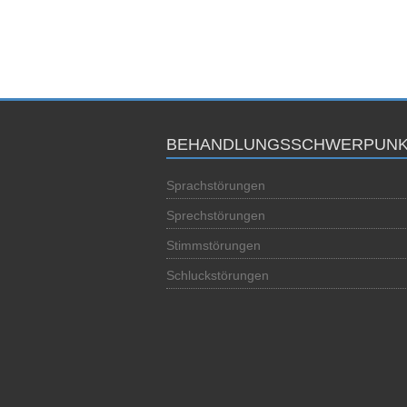
BEHANDLUNGSSCHWERPUNK
Sprachstörungen
Sprechstörungen
Stimmstörungen
Schluckstörungen